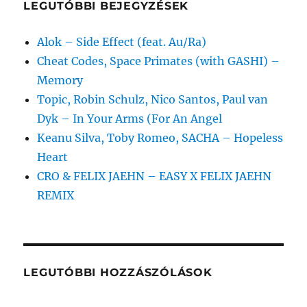
LEGUTÓBBI BEJEGYZÉSEK
Alok – Side Effect (feat. Au/Ra)
Cheat Codes, Space Primates (with GASHI) –
Memory
Topic, Robin Schulz, Nico Santos, Paul van
Dyk – In Your Arms (For An Angel
Keanu Silva, Toby Romeo, SACHA – Hopeless
Heart
CRO & FELIX JAEHN – EASY X FELIX JAEHN
REMIX
LEGUTÓBBI HOZZÁSZÓLÁSOK