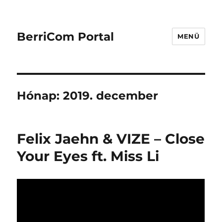
BerriCom Portal
MENÜ
Hónap:
2019. december
Felix Jaehn & VIZE – Close
Your Eyes ft. Miss Li