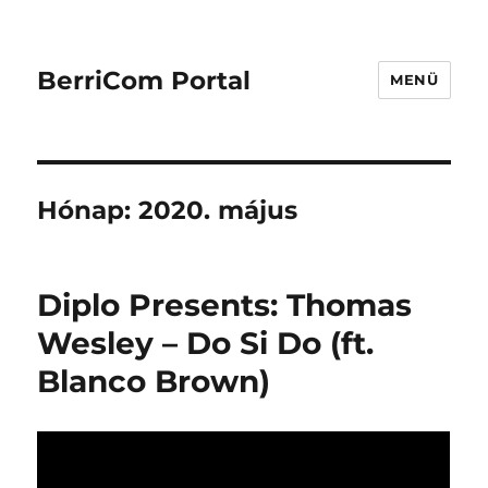
BerriCom Portal
MENÜ
Hónap:
2020. május
Diplo Presents: Thomas
Wesley – Do Si Do (ft.
Blanco Brown)