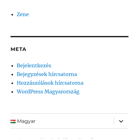
Zene
META
Bejelentkezés
Bejegyzések hírcsatorna
Hozzászólások hírcsatorna
WordPress Magyarország
almenü
Magyar
szétnyit