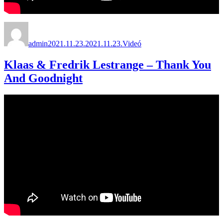
Szerző
Közzétéve
Forma
admin
2021.11.23.
2021.11.23.
Videó
Klaas & Fredrik Lestrange – Thank You
And Goodnight