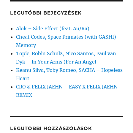
kifejezésre:
LEGUTÓBBI BEJEGYZÉSEK
Alok – Side Effect (feat. Au/Ra)
Cheat Codes, Space Primates (with GASHI) –
Memory
Topic, Robin Schulz, Nico Santos, Paul van
Dyk – In Your Arms (For An Angel
Keanu Silva, Toby Romeo, SACHA – Hopeless
Heart
CRO & FELIX JAEHN – EASY X FELIX JAEHN
REMIX
LEGUTÓBBI HOZZÁSZÓLÁSOK