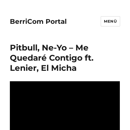
BerriCom Portal
MENÜ
Pitbull, Ne-Yo – Me
Quedaré Contigo ft.
Lenier, El Micha