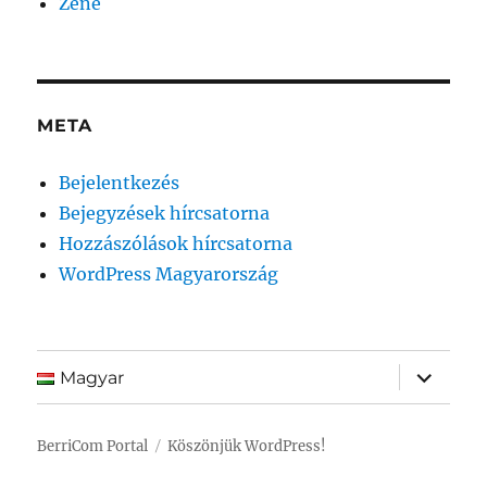
Zene
META
Bejelentkezés
Bejegyzések hírcsatorna
Hozzászólások hírcsatorna
WordPress Magyarország
almenü
Magyar
szétnyit
BerriCom Portal
Köszönjük WordPress!