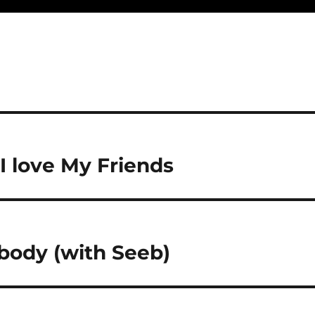
I love My Friends
body (with Seeb)