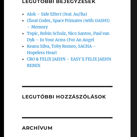
LEGUTÓBBI BEJEGYZÉSEK
Alok – Side Effect (feat. Au/Ra)
Cheat Codes, Space Primates (with GASHI)
– Memory
Topic, Robin Schulz, Nico Santos, Paul van
Dyk – In Your Arms (For An Angel
Keanu Silva, Toby Romeo, SACHA –
Hopeless Heart
CRO & FELIX JAEHN – EASY X FELIX JAEHN
REMIX
LEGUTÓBBI HOZZÁSZÓLÁSOK
ARCHÍVUM