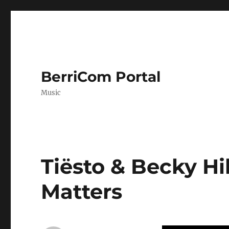
BerriCom Portal
Music
Tiësto & Becky Hil
Matters