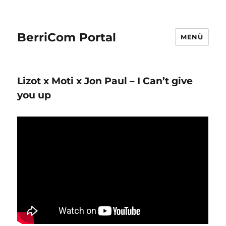
BerriCom Portal
MENÜ
Lizot x Moti x Jon Paul – I Can’t give
you up